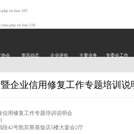
s.php
on line
105
class.php
on line
110
于协会
资讯动态
企业评价
主要业务
专委会工作
暨企业信用修复工作专题培训说明
业信用修复工作专题培训说明会
0
段42号凯宾斯基饭店5楼大宴会2厅