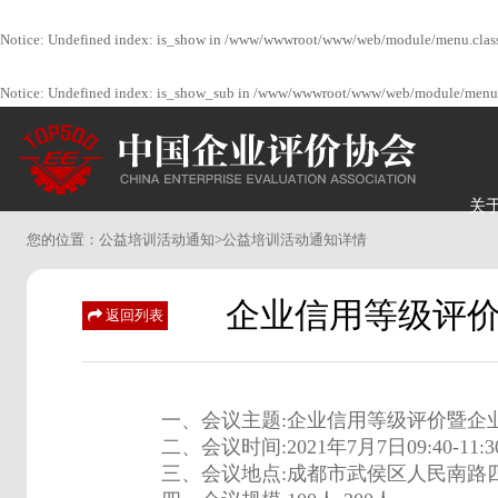
Notice
: Undefined index: is_show in
/www/wwwroot/www/web/module/menu.clas
Notice
: Undefined index: is_show_sub in
/www/wwwroot/www/web/module/menu.
关
您的位置：
公益培训活动通知
>
公益培训活动通知详情
企业信用等级评价
返回列表
一、会议主题:企业信用等级评价暨企
二、会议时间:2021年7月7日09:40-11:3
三、会议地点:成都市武侯区人民南路四