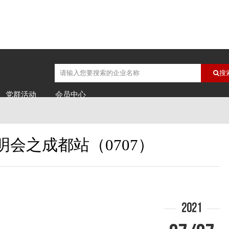
搜
党群活动
会员中心
会之成都站（0707）
2021