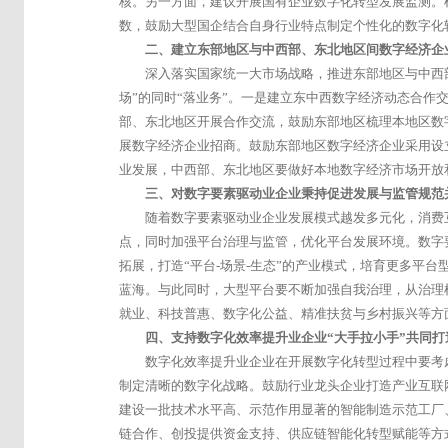
核。另一方面，建议开展国有企业数字化转型发展监测。
数，鼓励大型国企结合自身行业特点制定个性化的数字化
二、建立东部地区与中西部、东北地区间数字经济企
深入落实国家统一大市场战略，推进东部地区与中西
场”的同时“落业务”。一是建立东中西数字经济动态合
部、东北地区开展合作交流，鼓励东部地区梳理本地区数
展数字经济企业招商。鼓励东部地区数字经济企业采用设
业发展，中西部、东北地区要做好本地数字经济市场开放
三、对数字要素驱动业企业秉持促进发展与监管规范
随着数字要素驱动业企业发展模式越发多元化，消费
点，同时加强平台治理与监管，优化平台发展环境。数字
拓展，打造“平台-场景-生态”的产业模式，培育更多平
蓝海。与此同时，大型平台要不断加强自我治理，从治理
就业、科技普惠、数字化公益、精准扶贫与乡村振兴等方
四、支持数字化效率提升业企业“大手拉小手”共同打
数字化效率提升业企业在开展数字化转型过程中要考
制定清晰的数字化战略。鼓励行业龙头企业打造产业互联
建设一批技术水平高、示范作用显著的智能制造示范工厂
链合作、创投提供资金支持、供应链智能化转型赋能等方式